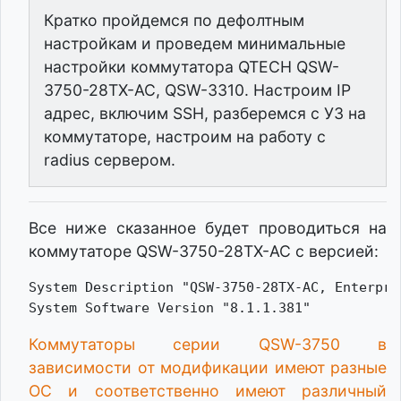
Кратко пройдемся по дефолтным
настройкам и проведем минимальные
настройки коммутатора QTECH QSW-
3750-28TX-AC, QSW-3310. Настроим IP
адрес, включим SSH, разберемся с УЗ на
коммутаторе, настроим на работу с
radius сервером.
Все ниже сказанное будет проводиться на
коммутаторе QSW-3750-28TX-AC с версией:
System Description "QSW-3750-28TX-AC, Enterpri
Коммутаторы серии QSW-3750 в
зависимости от модификации имеют разные
ОС и соответственно имеют различный