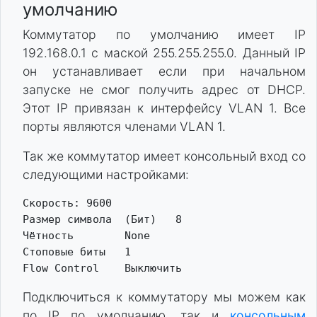
умолчанию
Коммутатор по умолчанию имеет IP
192.168.0.1 с маской 255.255.255.0. Данный IP
он устанавливает если при начальном
запуске не смог получить адрес от DHCP.
Этот IP привязан к интерфейсу VLAN 1. Все
порты являются членами VLAN 1.
Так же коммутатор имеет консольный вход со
следующими настройками:
Скорость: 9600

Размер символа  (Бит)	8

Чётность	None

Стоповые биты	1

Подключиться к коммутатору мы можем как
по IP по умолчанию, так и
консольным