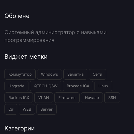
Обо мне
Системный администратор с навыками
программирования
Виджет метки
Коммутатор
Windows
Заметка
Сети
Upgrade
QTECH QSW
Brocade ICX
Linux
Ruckus ICX
VLAN
Firmware
Начало
SSH
C#
WEB
Server
Категории