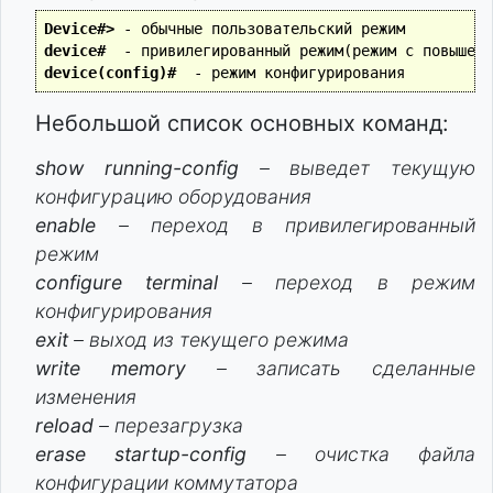
Device#>
device# 
device(config)# 
Небольшой список основных команд:
show running-config
– выведет текущую
конфигурацию оборудования
enable
– переход в привилегированный
режим
configure terminal
– переход в режим
конфигурирования
exit
– выход из текущего режима
write memory
– записать сделанные
изменения
reload
– перезагрузка
erase startup-config
– очистка файла
конфигурации коммутатора