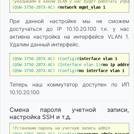
!указываем в каком VLAN у нас будет работать управл
(QSW-3750-28TX-AC) #
network mgmt_vlan 1
При данной настройке мы не сможем
достучаться до IP 10.10.20.100 т.к. у нас
активна настройка на интерфейсе VLAN 1.
Удалим данный интерфейс.
(QSW-3750-28TX-AC) (Config)#
interface vlan 1 
(QSW-3750-28TX-AC) (Interface vlan 1)#
no ip address
(QSW-3750-28TX-AC) (Config)#
no interface vlan 1
Теперь наш коммутатор доступен по ИП
10.10.20.100
Смена пароля учетной записи,
настройка SSH и т.д.
!Установим пароль на учетную запись admin