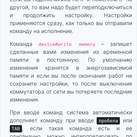
другой, то вам надо будет переподключиться
и продолжить настройку. Настройки
применяются сразу, как только вы отправили
команду на исполнение.
Команда
– запишет
device#write memory
сделанные вами изменения из временной
памяти в постоянную. По умолчанию
изменения хранятся в энергозависимой
памяти и если вы после окончания работ не
сохраните настройки, то после выключения
коммутатора от сети вы потеряете последние
изменения.
При вводе команд система автоматически
дополняет команду при вводе
или
пробела
, если такая команда есть и ее
TAB
однозначно можно интерпретировать по