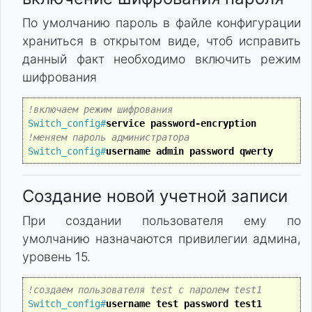
По умолчанию пароль в файле конфигурации
храниться в открытом виде, чтоб исправить
данный факт необходимо включить режим
шифрования
!включаем режим шифрования
Switch_config#
service password-encryption
!меняем пароль администратора
Switch_config#
username admin password qwerty
Создание новой учетной записи
При создании пользователя ему по
умолчанию назначаются привилегии админа,
уровень 15.
!создаем пользователя test с паролем test1
Switch_config#
username test password test1