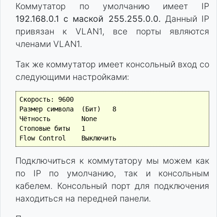
Коммутатор по умолчанию имеет IP
192.168.0.1 с маской 255.255.0.0.
Данный IP
привязан к VLAN1, все порты являются
членами VLAN1.
Так же коммутатор имеет консольный вход со
следующими настройками:
Скорость: 9600

Размер символа  (Бит)	8

Чётность	None

Стоповые биты	1

Подключиться к коммутатору мы можем как
по IP по умолчанию, так и консольным
кабелем. Консольный порт для подключения
находиться на передней панели.