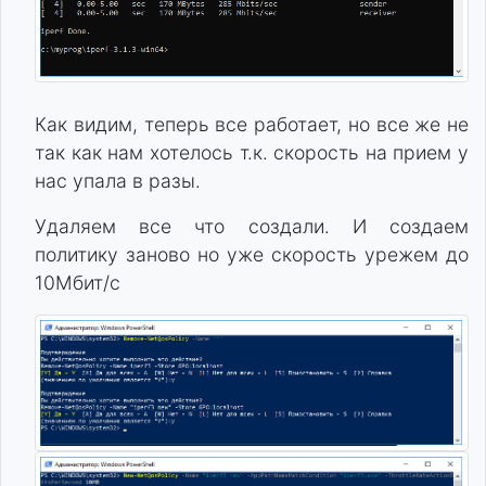
Как видим, теперь все работает, но все же не
так как нам хотелось т.к. скорость на прием у
нас упала в разы.
Удаляем все что создали. И создаем
политику заново но уже скорость урежем до
10Мбит/с