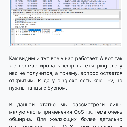
Как видим и тут все у нас работает. А вот так
же промаркировать icmp пакеты ping.exe у
нас не получится, а почему, вопрос остается
открытым. И да у ping.exe есть ключ -v, но
нужны танцы с бубном.
В данной статье мы рассмотрели лишь
малую часть применения QoS т.к. тема очень
обширна. Для желающих более детально
ознакомиться о QoS рекомендую к