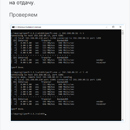
на отдачу
.
Проверяем