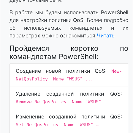
В работе мы будем использовать
PowerShell
для настройки политики
QoS
. Более подробно
об используемых командлетах и их
параметрах можно ознакомиться
Читать
Пройдемся коротко по
командлетам PowerShell:
Создание новой политики QoS:
New-
NetQosPolicy -Name "WSUS" ...
Удаление созданной политики QoS:
Remove-NetQosPolicy -Name "WSUS"
Изменение созданной политики QoS:
Set-NetQosPolicy -Name "WSUS" …