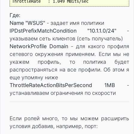
Где:
Name "WSUS"
- задает имя политики
IPDstPrefixMatchCondition "10.1.1.0/24"
-
указываем сеть клиентов (сеть получатель)
NetworkProfile Domain
- для какого профиля
сетевого окружения применяем. Если мы не
укажем профиль, то политика будет
распространяться на все профили. Об этом я
еще упомяну ниже
ThrottleRateActionBitsPerSecond 1MB
-
устанавливаем ограничения по скорости
Если ролей много, то мы можем расширить
условия добавив, например, порт: