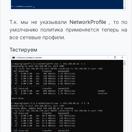
Т.к. мы не указывали
NetworkProfile
, то по
умолчанию политика применяется теперь на
все сетевые профили.
Тестируем