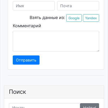
Взять данные из:
Google
Yandex
Комментарий
Отправить
Поиск
Найти!