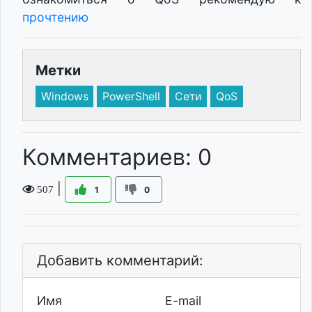
прочтению
Метки
Windows
PowerShell
Сети
QoS
Комментариев: 0
|
507
1
0
Добавить комментарий:
Имя
E-mail