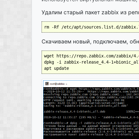
Удалим старый пакет zabbix из ре
rm -Rf /etc/apt/sources.list.d/zabbix.
Скачиваем новый, подключаем, об
wget https://repo.zabbix.com/zabbix/4.
dpkg -i zabbix-release_4.4-1+bionic_all
apt update