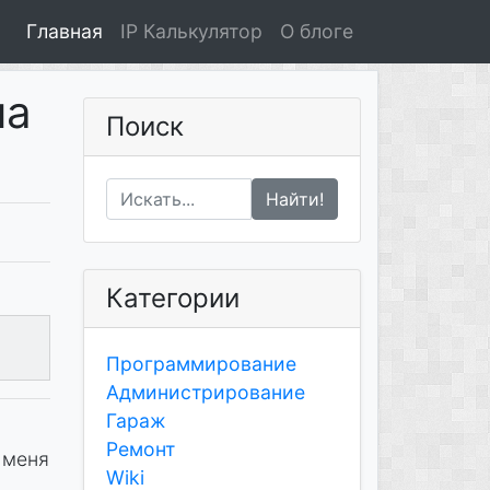
Главная
IP Калькулятор
О блоге
на
Поиск
Найти!
Категории
Программирование
Администрирование
Гараж
Ремонт
 меня
Wiki