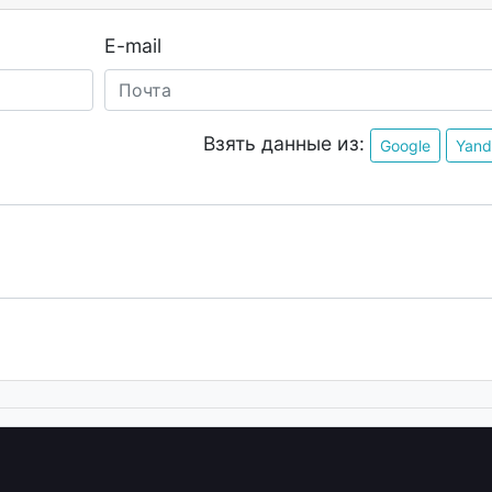
E-mail
Взять данные из:
Google
Yand