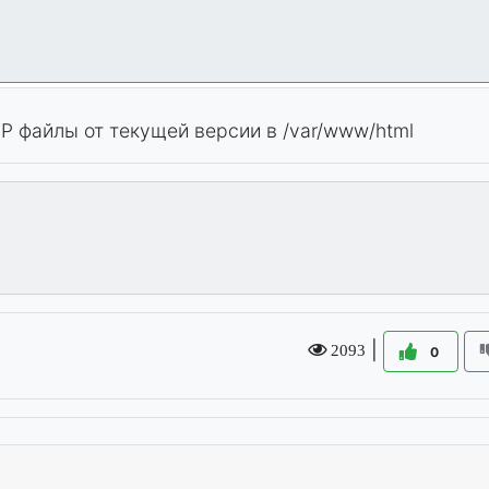
P файлы от текущей версии в /var/www/html
|
2093
0