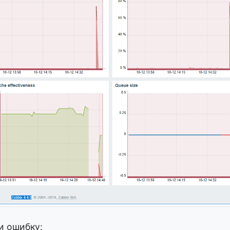
и ошибку: