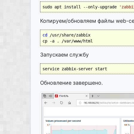
sudo apt install --only-upgrade 
'zabbi
Копируем/обновляем файлы web-се
cd
 /usr/share/zabbix

Запускаем службу
service zabbix-server start
Обновление завершено.