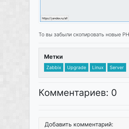
То вы забыли скопировать новые PH
Метки
Zabbix
Upgrade
Linux
Server
Комментариев: 0
Добавить комментарий: