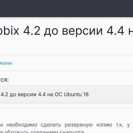
ix 4.2 до версии 4.4 
Admin
ся:
4.2 до версии 4.4 на ОС Ubuntu 18
м необходимо сделать резервную копию т.к. у
 я обхожусь созданием снапшота.